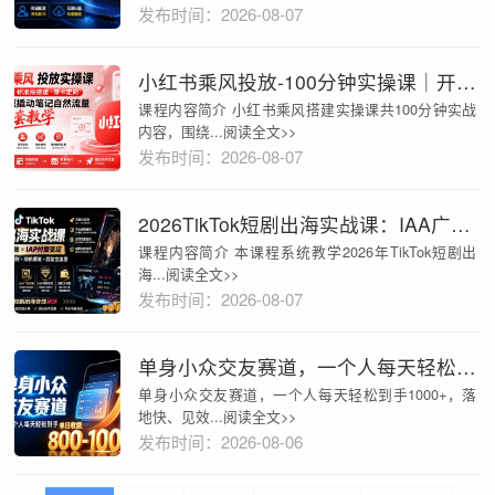
发布时间：2026-08-07
小红书乘风投放-100分钟实操课｜开户返点·标准投搭建·莱卡定向，新店建模撬动笔记自然流量全套教学
课程内容简介 小红书乘风搭建实操课共100分钟实战
内容，围绕...阅读全文>>
发布时间：2026-08-07
2026TikTok短剧出海实战课：IAA广告分账×IAP付费变现×账号搭建×平台规则×双轨爆发×回款全流程
课程内容简介 本课程系统教学2026年TikTok短剧出
海...阅读全文>>
发布时间：2026-08-07
单身小众交友赛道，一个人每天轻松到手1000+，落地快、见效稳【揭秘】
单身小众交友赛道，一个人每天轻松到手1000+，落
地快、见效...阅读全文>>
发布时间：2026-08-06