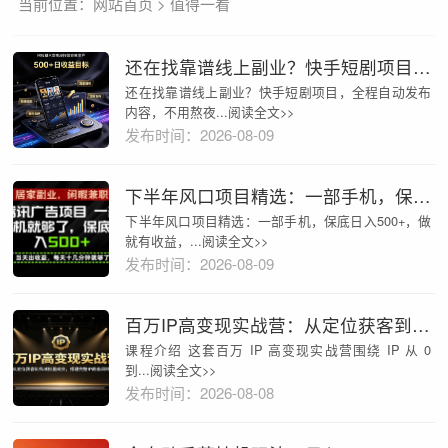
当前位置：
网站首页
>
值得一看
还在找靠谱线上副业？快手短剧项目，全程自动发布内容，不用熬夜做视频，轻松日入500+【揭秘】
还在找靠谱线上副业？快手短剧项目，全程自动发布
内容，不用熬夜...阅读全文>>
发布时间：2026-08-09
下半年风口项目精选：一部手机，保底日入500+，做就有收益，长期稳定！【揭秘】
下半年风口项目精选：一部手机，保底日入500+，做
就有收益，...阅读全文>>
发布时间：2026-08-09
百万IP高变现实战营：从定位获客到私域批量成交，搭建完整IP商业闭环
课程介绍 这套百万 IP 高变现实战营围绕 IP 从 0
到...阅读全文>>
发布时间：2026-08-08