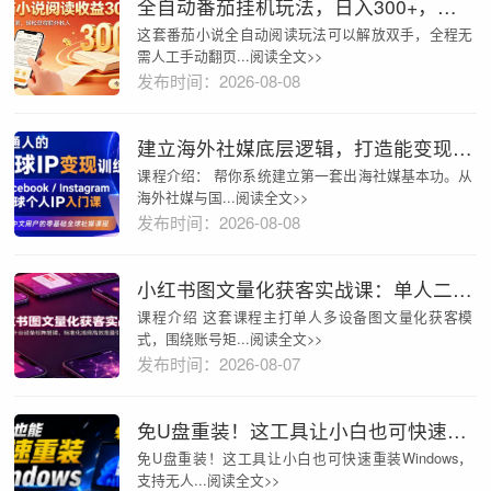
全自动番茄挂机玩法，日入300+，操作门槛低，一台电脑即可开展
这套番茄小说全自动阅读玩法可以解放双手，全程无
需人工手动翻页...阅读全文>>
发布时间：2026-08-08
建立海外社媒底层逻辑，打造能变现的个人IP
课程介绍： 帮你系统建立第一套出海社媒基本功。从
海外社媒与国...阅读全文>>
发布时间：2026-08-08
小红书图文量化获客实战课：单人二十台设备矩阵搭建，标准化流程高效批量引流获客
课程介绍 这套课程主打单人多设备图文量化获客模
式，围绕账号矩...阅读全文>>
发布时间：2026-08-07
免U盘重装！这工具让小白也可快速重装Windows，支持无人值守配置，数据无忧CmzPrep_Rev2
免U盘重装！这工具让小白也可快速重装Windows，
支持无人...阅读全文>>