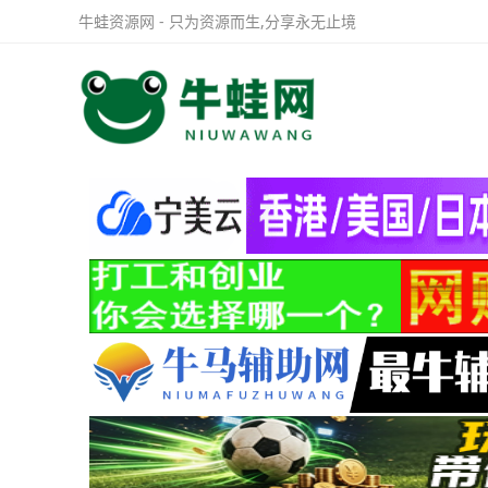
牛蛙资源网 - 只为资源而生,分享永无止境