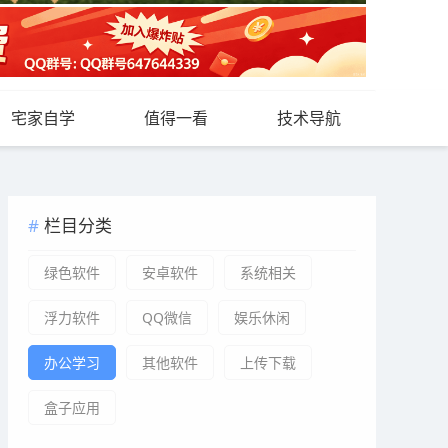
宅家自学
值得一看
技术导航
栏目分类
绿色软件
安卓软件
系统相关
浮力软件
QQ微信
娱乐休闲
办公学习
其他软件
上传下载
盒子应用