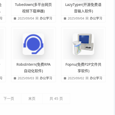
免
Tubedown(多平台网页
LazyTyper(开源免费语
软
视频下载神器)
音输入软件)
习
2025/09/04
办公学习
2025/09/04
办公学习
台
RoboIntern(免费RPA
Fopnu(免费P2P文件共
自动化软件)
享软件)
习
2025/09/03
办公学习
2025/09/02
办公学习
下一页
末页
共
45
页