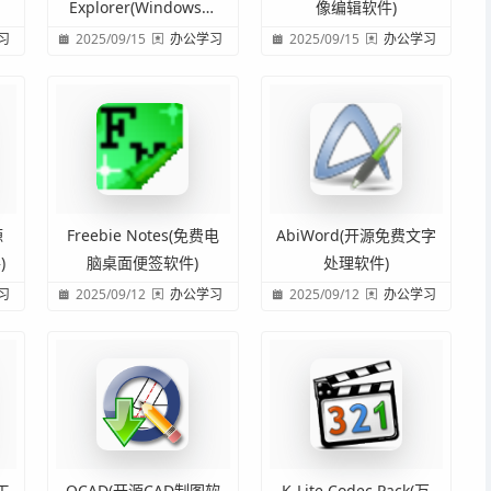
Explorer(Windows驱
像编辑软件)
动管理工具)
习
2025/09/15
办公学习
2025/09/15
办公学习
源
Freebie Notes(免费电
AbiWord(开源免费文字
)
脑桌面便签软件)
处理软件)
习
2025/09/12
办公学习
2025/09/12
办公学习
工
QCAD(开源CAD制图软
K-Lite Codec Pack(万