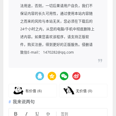
法用途，否则，一切后果请用户自负，我们不
保证内容的长久可用性，通过使用本站内容随
之而来的风险与本站无关，您必须在下载后的
24个小时之内，从您的电脑/手机中彻底删除上
述内容。如果您喜欢该程序，请支持正版软
件，购买注册，得到更好的正版服务。侵删请
致信E-mail： 1470282@qq.com
有价值
(6)
无价值
(0)
我来说两句




签到