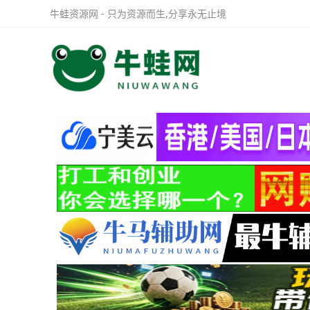
牛蛙资源网 - 只为资源而生,分享永无止境