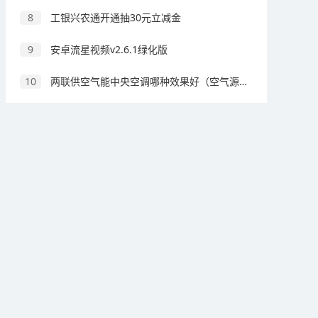
8
工银兴农通开通抽30元立减金
9
安卓流星视频v2.6.1绿化版
10
两联供空气能中央空调哪种效果好（空气源热泵三合一中央空调的缺点）