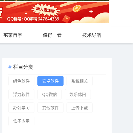
宅家自学
值得一看
技术导航
栏目分类
绿色软件
安卓软件
系统相关
浮力软件
QQ微信
娱乐休闲
办公学习
其他软件
上传下载
盒子应用