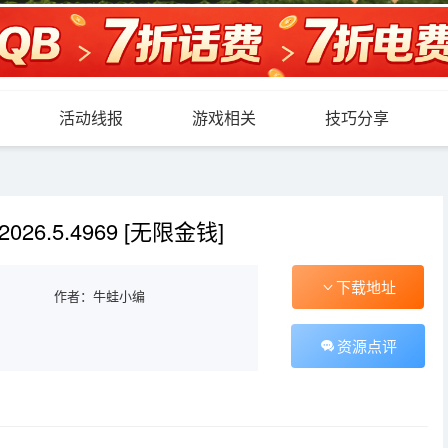
活动线报
游戏相关
技巧分享
26.5.4969 [无限金钱]
下载地址
作者：牛蛙小编
资源点评