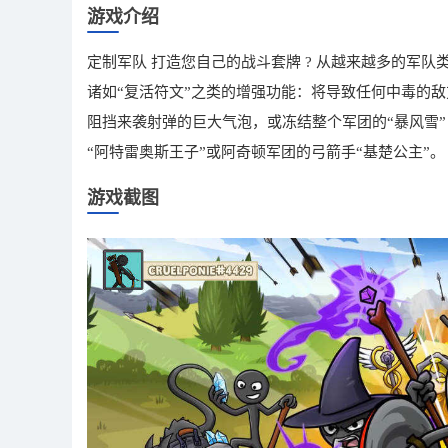
游戏介绍
定制军队 打造您自己的战斗套牌 ? 从越来越多的军
诸如“复活符文”之类的增强功能：将导致任何中毒的敌
阻挡来袭射弹的巨大气泡，或冻结整个军团的“暴风雪”
“阿特雷奥斯王子”或阿奇顿军团的弓箭手“基楚公主”。
游戏截图