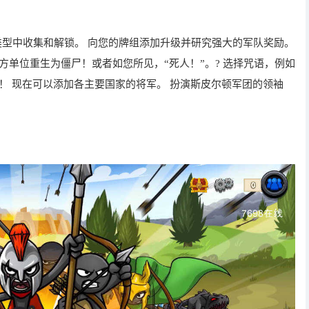
队类型中收集和解锁。 向您的牌组添加升级并研究强大的军队奖励。
方单位重生为僵尸！或者如您所见，“死人！”。? 选择咒语，例如
！ 现在可以添加各主要国家的将军。 扮演斯皮尔顿军团的领袖