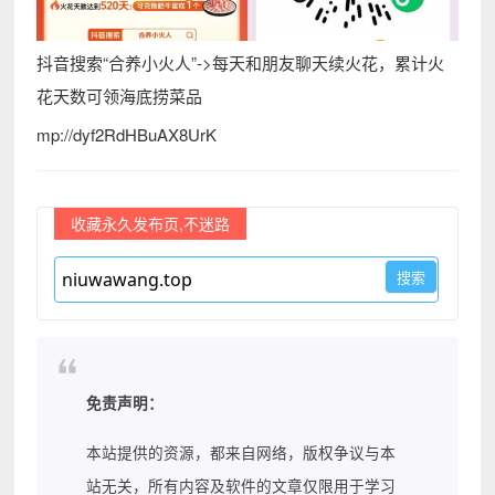
抖音搜索“合养小火人”->每天和朋友聊天续火花，累计火
花天数可领海底捞菜品
mp://dyf2RdHBuAX8UrK
收藏永久发布页,不迷路
免责声明：
本站提供的资源，都来自网络，版权争议与本
站无关，所有内容及软件的文章仅限用于学习