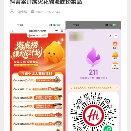
抖音累计续火花领海底捞菜品
牛蛙小编
2026-5-26 23:46