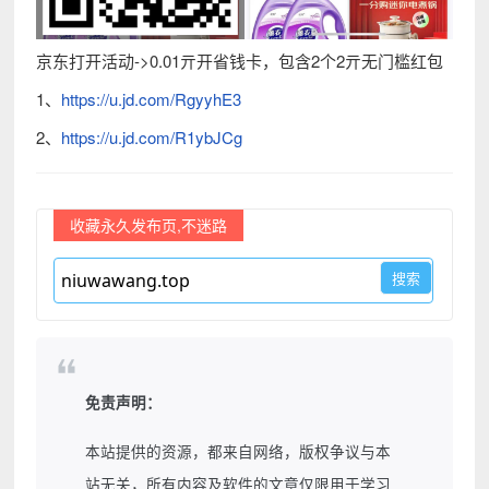
京东打开活动->0.01亓开省钱卡，包含2个2亓无门槛红包
1、
https://u.jd.com/RgyyhE3
2、
https://u.jd.com/R1ybJCg
收藏永久发布页,不迷路
免责声明：
本站提供的资源，都来自网络，版权争议与本
站无关，所有内容及软件的文章仅限用于学习