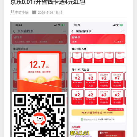
京东0.01r开省钱卡送4元红包
牛蛙小编
2026-5-26 18:43