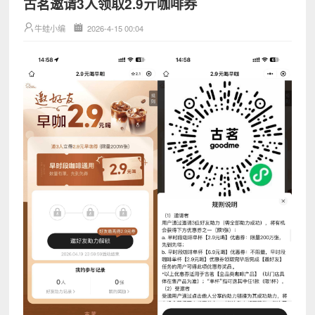
古茗邀请3人领取2.9亓咖啡券
牛蛙小编
2026-4-15 00:04