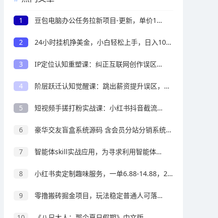
1
豆包电脑办公任务拉新项目-更新，单价15元，最近很多人爆单，收入好几万，转化率超高，达人闭眼冲
2
24小时挂机挣美金，小白轻松上手，日入1000+
3
IP定位认知重塑课：纠正互联网创作误区，深挖IP本质找寻专属个人打造心法
4
阶层跃迁认知觉醒课：跳出薪资提升误区，看懂收入结构与生产资料的财富底层逻辑
5
短视频手搓打粉实战课：小红书抖音截流玩法，零基础精准引流变现
6
豪华交友盲盒系统源码 含会员分站分销系统 可易支付
7
智能体skill实战应用，为寻求利用智能体进行工作提效的人打造，案例演示，纯实战课
8
小红书卖定制趣味服务，一单6.88-14.88，227天卖了2w+份，到手13w+
9
零撸搬砖掘金项目，玩法稳定普通人可落地的长期副业，月收益轻松10000+
10
《八尺大人：那个夏日假期》中文版