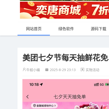
网站首页
绿色软件
源码下载
美团七夕节每天抽鲜花免
牛蛙小编
2025-8-29 23:13
实物活动