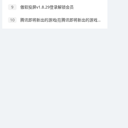
9
傲软投屏v1.8.29登录解锁会员
10
腾讯即将新出的游戏(在腾讯即将新出的游戏中是2D的有横版2D)