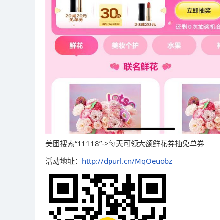
美团搜索“11118”->每天可领大额鲜花券抽免单券
活动地址：
http://dpurl.cn/MqOeuobz