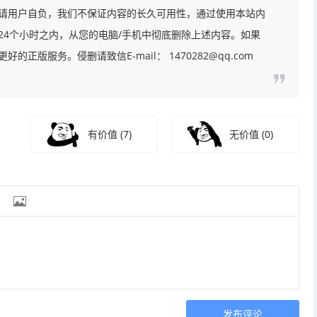
请用户自负，我们不保证内容的长久可用性，通过使用本站内
24个小时之内，从您的电脑/手机中彻底删除上述内容。如果
版服务。侵删请致信E-mail： 1470282@qq.com
有价值
(7)
无价值
(0)

发布评论