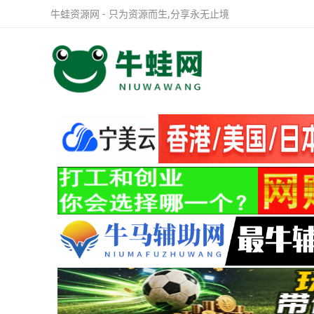
牛蛙资源网 - 只为资源而生,分享永无止境