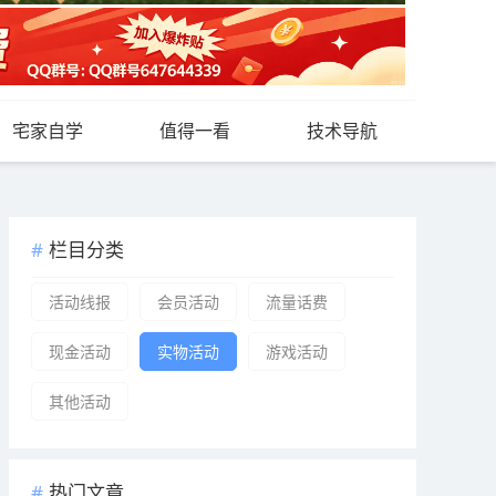
宅家自学
值得一看
技术导航
栏目分类
活动线报
会员活动
流量话费
现金活动
实物活动
游戏活动
其他活动
热门文章