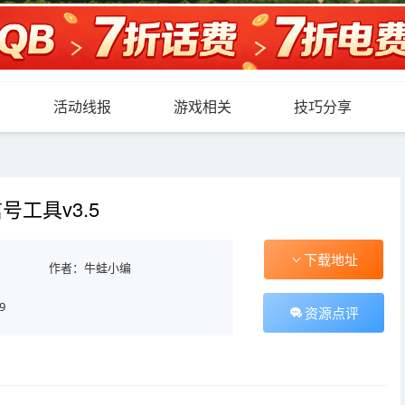
活动线报
游戏相关
技巧分享
号工具v3.5
下载地址
作者：牛蛙小编
9
资源点评