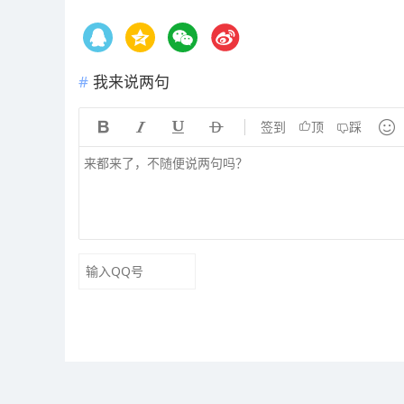
我来说两句





签到
顶
踩