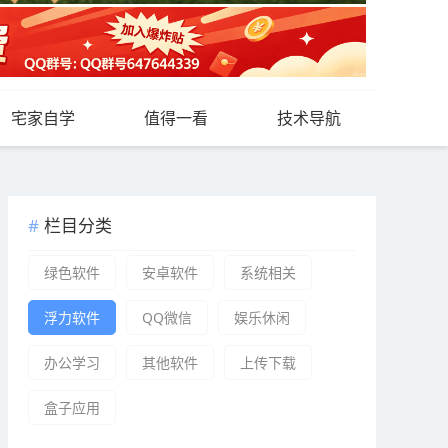
宅家自学
值得一看
技术导航
栏目分类
绿色软件
安卓软件
系统相关
浮力软件
QQ微信
娱乐休闲
办公学习
其他软件
上传下载
盒子应用