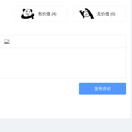
有价值
(4)
无价值
(0)

发布评论