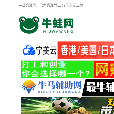
牛蛙资源网 - 只为资源而生,分享永无止境