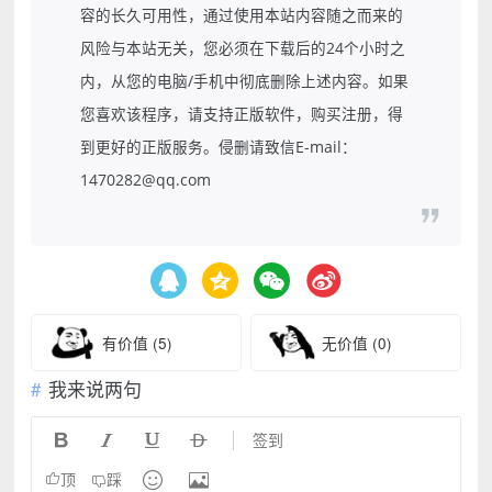
容的长久可用性，通过使用本站内容随之而来的
风险与本站无关，您必须在下载后的24个小时之
内，从您的电脑/手机中彻底删除上述内容。如果
您喜欢该程序，请支持正版软件，购买注册，得
到更好的正版服务。侵删请致信E-mail：
1470282@qq.com
有价值
(5)
无价值
(0)
我来说两句




签到


顶
踩