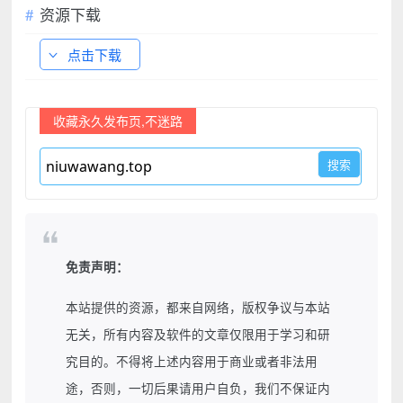
资源下载
点击下载
收藏永久发布页,不迷路
免责声明：
本站提供的资源，都来自网络，版权争议与本站
无关，所有内容及软件的文章仅限用于学习和研
究目的。不得将上述内容用于商业或者非法用
途，否则，一切后果请用户自负，我们不保证内